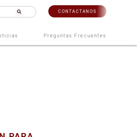
CONTACTANOS
oticias
Preguntas Frecuentes
N PARA