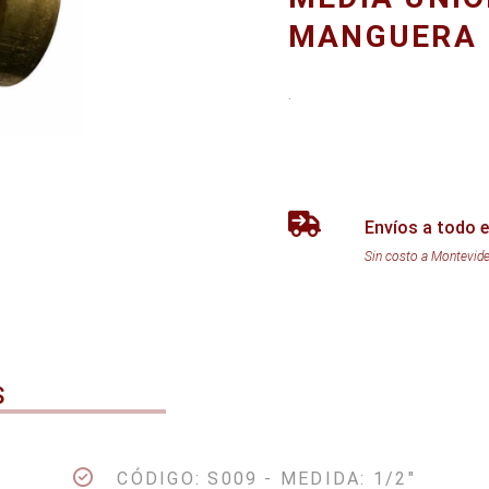
MANGUERA
.
Envíos a todo e
Sin costo a Montevid
S
CÓDIGO: S009 - MEDIDA: 1/2"