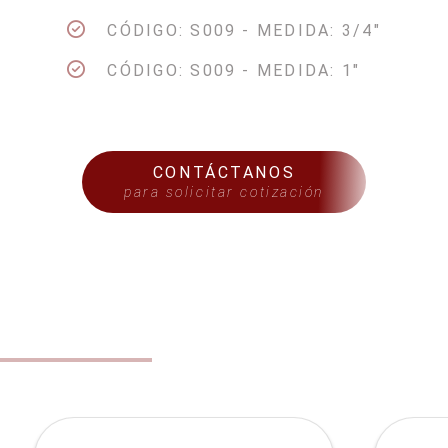
CÓDIGO: S009 - MEDIDA: 3/4"
CÓDIGO: S009 - MEDIDA: 1"
CONTÁCTANOS
para solicitar cotización
S