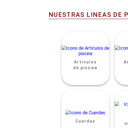
NUESTRAS LINEAS DE 
Artículos
A
de piscina
Cuerdas
t