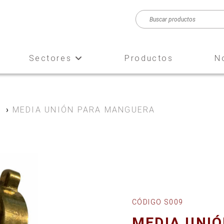
Sectores
Productos
N
e
›
MEDIA UNIÓN PARA MANGUERA
CÓDIGO S009
MEDIA UNIÓ