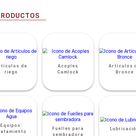
PRODUCTOS
rtículos de
Acoples
Artículos 
riego
Camlock
Bronce
Equipos:
Fuelles para
Lubricaci
ratamiento
sembradora