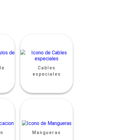
de
Cables
especiales
ón
Mangueras