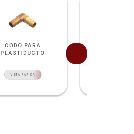
CODO PARA
CODO PIPA P
PLASTIDUCTO
VISTA RÁPI
VISTA RÁPIDA