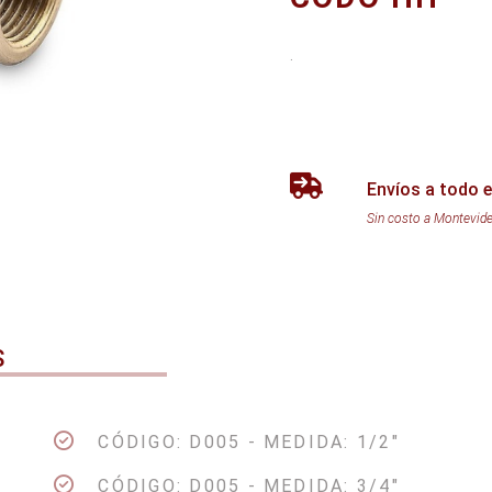
.
Envíos a todo e
Sin costo a Montevid
S
CÓDIGO: D005 - MEDIDA: 1/2"
CÓDIGO: D005 - MEDIDA: 3/4"