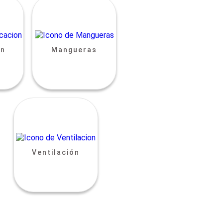
ón
Mangueras
Ventilación