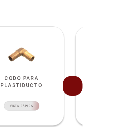
CODO PARA
CODO PIPA P
PLASTIDUCTO
VISTA RÁPI
VISTA RÁPIDA