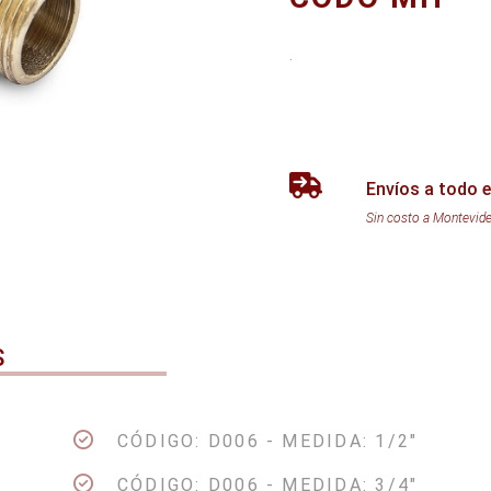
.
Envíos a todo e
Sin costo a Montevid
S
CÓDIGO: D006 - MEDIDA: 1/2"
CÓDIGO: D006 - MEDIDA: 3/4"