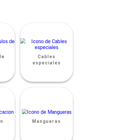
de
Cables
especiales
ón
Mangueras