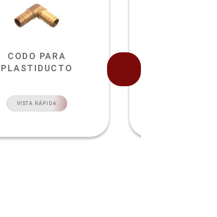
CODO PARA
CODO PIPA P
PLASTIDUCTO
VISTA RÁPI
VISTA RÁPIDA