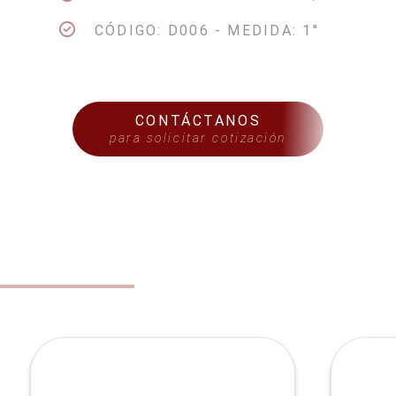
CÓDIGO: D006 - MEDIDA: 1"
CONTÁCTANOS
para solicitar cotización
S