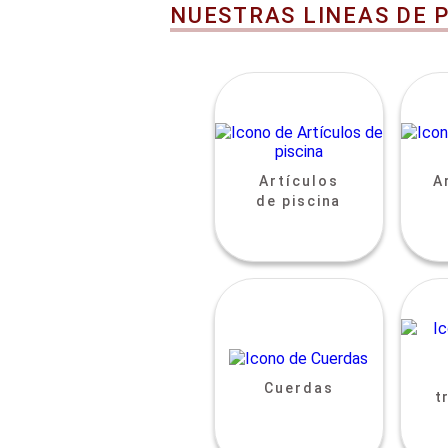
NUESTRAS LINEAS DE 
Artículos
A
de piscina
Cuerdas
t