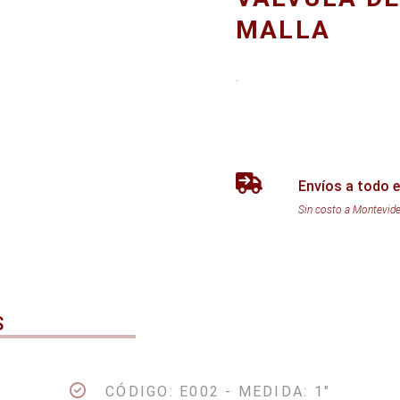
MALLA
.
Envíos a todo e
Sin costo a Montevid
S
CÓDIGO: E002 - MEDIDA: 1"