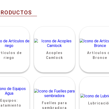
PRODUCTOS
rtículos de
Acoples
Artículos 
riego
Camlock
Bronce
Equipos:
Fuelles para
Lubricaci
ratamiento
sembradora