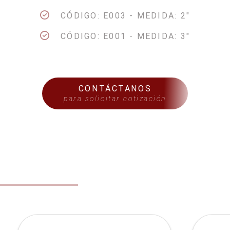
CÓDIGO: E003 - MEDIDA: 2"
CÓDIGO: E001 - MEDIDA: 3"
CONTÁCTANOS
para solicitar cotización
S