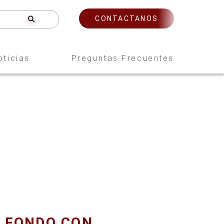
CONTACTANOS
oticias
Preguntas Frecuentes
E FONDO CON