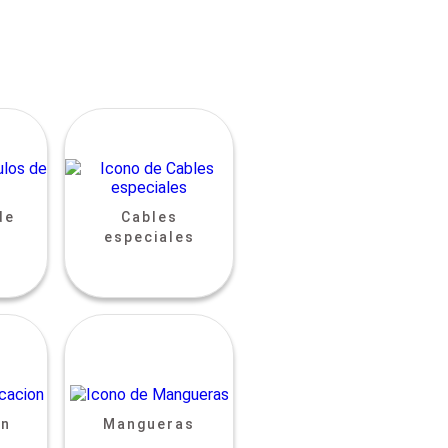
de
Cables
especiales
ón
Mangueras