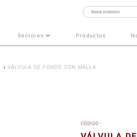
Sectores
Productos
N
e
›
VÁLVULA DE FONDO CON MALLA
CÓDIGO -
VÁLVULA D