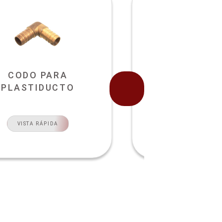
CODO PARA
CODO PIPA P
PLASTIDUCTO
VISTA RÁPI
VISTA RÁPIDA