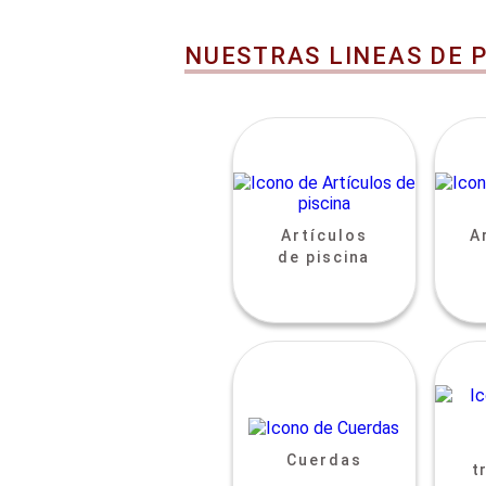
NUESTRAS LINEAS DE 
Artículos
A
de piscina
Cuerdas
t